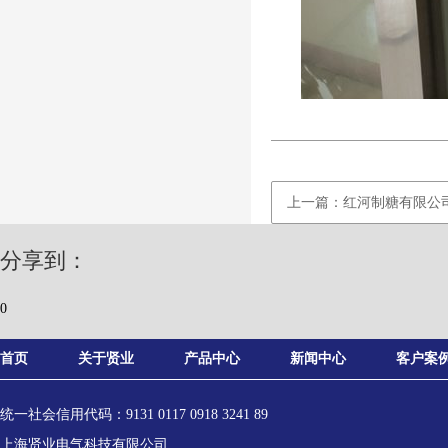
上一篇：红河制糖有限公
分享到：
0
首页
关于贤业
产品中心
新闻中心
客户案
统一社会信用代码：9131 0117 0918 3241 89
上海贤业电气科技有限公司