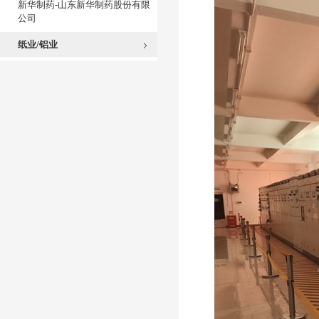
国家电网-10KV都市汇广场
限公司
新华制药-山东新华制药股份有限
安世半导体（中国）有限公司
山西同德兴华特钢有限公司
江苏水建-焦港泵站水电站
公司
风神轮胎股份有限公司
攀枝花钢铁（集团）公司
青岛能源热电-金泓热电有限公司
安庆帝伯格茨缸套有限公司
纸业/铝业
唐山松汀钢铁有限公司
陕钢集团-陕西华富龙门新能源有
拜腾汽车-拜腾工厂长试车跑道项
河南江河纸业股份有限公司
限公司
河北鑫达集团-吉林鑫达钢铁有限
目部
公司
山东魏桥铝业公司
国家电投-捡财塘风电场
正丰钢铁-唐山市春兴特种钢有限
山东信发华信铝业有限公司
公司
浙江山鹰纸业有限公司