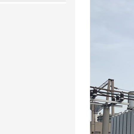
限公司
伏电站
塘沽中法供水
有限公司
云南昆钢-普洱昆钢嘉华水泥建材
河南江河纸业股份有限公司
唐山冀东水泥-三友矿山35KV变电
ABB高压电机有限公司
中粮屯河崇左糖业有限公司
国家电投-海林中电红旗风力发电
上汽大众汽车有限公司
有限公司
站
中国联通-联通云数据有限公司廊
山东魏桥铝业公司
有限公司
中铁十六局集团
红河制糖有限公司
上汽大众-宁波分公司
坊市分公司
江苏扬钢特钢有限公司
山西焦煤-汾西矿业（集团）公司
山东信发华信铝业有限公司
中国能建湖南火电-新疆五彩湾北
上海西门子开关有限公司
广西糖业集团-星星制糖有限公司
新阳选煤厂
上汽大众-仪征分公司
中国南水北调邓楼泵站
吉林金刚钢铁股份有限公司
二电厂
浙江山鹰纸业有限公司
广西宁明东亚糖业有限公司
淮北矿业-淮北矿业售电有限公司
延峰彼欧（沈阳）汽车外饰系统有
国家能源集团-包神铁路集团
唐山金马钢铁集团有限公司
烟台龙骏风能开发有限公司
限公司
新华制药-山东新华制药股份有限
安世半导体（中国）有限公司
山西同德兴华特钢有限公司
江苏水建-焦港泵站水电站
公司
风神轮胎股份有限公司
攀枝花钢铁（集团）公司
青岛能源热电-金泓热电有限公司
安庆帝伯格茨缸套有限公司
唐山松汀钢铁有限公司
陕钢集团-陕西华富龙门新能源有
拜腾汽车-拜腾工厂长试车跑道项
限公司
河北鑫达集团-吉林鑫达钢铁有限
目部
公司
国家电投-捡财塘风电场
正丰钢铁-唐山市春兴特种钢有限
公司