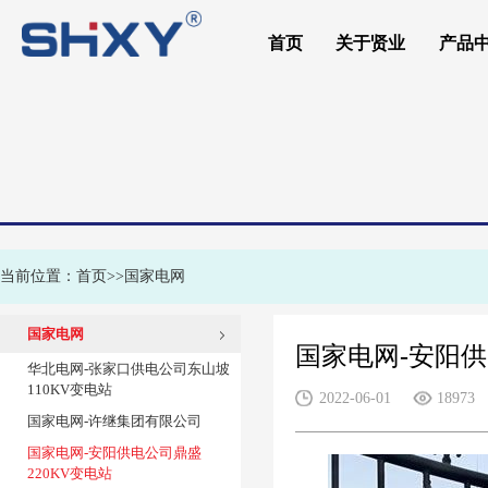
首页
关于贤业
产品
CWSN
无线测温
当前位置：
首页
>>
国家电网
国家电网
国家电网-安阳供
华北电网-张家口供电公司东山坡
110KV变电站
2022-06-01
18973
国家电网-许继集团有限公司
国家电网-安阳供电公司鼎盛
220KV变电站