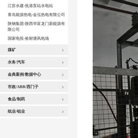
国家电网-10KV都市汇广场
山西同德兴华特钢有限公司
江苏水建-焦港泵站水电站
攀枝花钢铁（集团）公司
青岛能源热电-金泓热电有限公司
唐山松汀钢铁有限公司
陕钢集团-陕西华富龙门新能源有
限公司
河北鑫达集团-吉林鑫达钢铁有限
公司
国家电投-捡财塘风电场
正丰钢铁-唐山市春兴特种钢有限
煤矿
公司
山西焦煤-汾西矿业（集团）公司
水务/汽车
高阳煤矿
盘锦中法供水有限公司
阳煤集团-阳煤平原化工有限公司
金典案例/数据中心
太湖中法环境
陕煤集团-陕西华富龙门新能源有
美的空调-安徽美芝精密制造有限
市政/ABB/西门子
限公司
董家口港区中法水务
公司
大连广播电视台
泰山隆安煤业公司
南京城北污水处理厂
杭州旭化成纺织有限公司低压柜无
食品/制药
线测温
安庆新城吾悦商业管理有限公司
中共山西汾西矿业集团水峪煤业有
深水宝安水务集团
益海嘉里金龙鱼-上海紫江食品有
纸业/铝业
限责任公司
青岛啤酒瓶-青岛荣泰玻璃杯制品
中国印钞造币-南昌印钞有限公司
限公司
塘沽中法供水
有限公司
河南江河纸业股份有限公司
唐山冀东水泥-三友矿山35KV变电
ABB高压电机有限公司
中粮屯河崇左糖业有限公司
上汽大众汽车有限公司
站
中国联通-联通云数据有限公司廊
山东魏桥铝业公司
中铁十六局集团
红河制糖有限公司
上汽大众-宁波分公司
坊市分公司
山西焦煤-汾西矿业（集团）公司