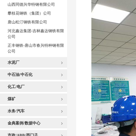
国家电网-10KV都市汇广场
山西同德兴华特钢有限公司
攀枝花钢铁（集团）公司
唐山松汀钢铁有限公司
河北鑫达集团-吉林鑫达钢铁有限
公司
正丰钢铁-唐山市春兴特种钢有限
公司
水泥厂
金隅冀东水泥-大同冀东水泥有限
中石油/中石化
责任公司
中石化-黄庄变电站
金隅冀东水泥-滦洲环保科技有限
化工/电厂
公司
温州中石油燃料沥青有限责任公司
瓮福化工公司
煤矿
金隅冀东水泥-冀东海德堡（扶
中国石化-中国石化催化剂齐鲁分
山东鲁泰化学有限公司
风）水泥有限公司
公司
山西焦煤-汾西矿业（集团）公司
水务/汽车
重庆索特盐化股份有限公司
高阳煤矿
金隅冀东水泥-唐山分公司二厂
中海油-亚电电力
盘锦中法供水有限公司
110KV变电站
姚江上游西排工程
阳煤集团-阳煤平原化工有限公司
金典案例/数据中心
太湖中法环境
微山山水水泥有限公司
濮阳永金化工有限公司
陕煤集团-陕西华富龙门新能源有
美的空调-安徽美芝精密制造有限
市政/ABB/西门子