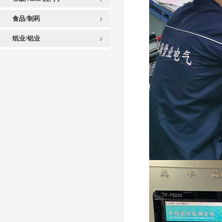
限公司
董家口港区中法水务
公司
中国建材-北川中联水泥有限公司
河南金山化工集团
大连广播电视台
泰山隆安煤业公司
南京城北污水处理厂
杭州旭化成纺织有限公司低压柜无
食品/制药
西麟-普洱昆钢嘉华水泥建材有限
三忻集团工业集中区
线测温
公司
安庆新城吾悦商业管理有限公司
中共山西汾西矿业集团水峪煤业有
深水宝安水务集团
益海嘉里金龙鱼-上海紫江食品有
中广核-中广核新能源贞丰陇塔光
纸业/铝业
限责任公司
青岛啤酒瓶-青岛荣泰玻璃杯制品
中国印钞造币-南昌印钞有限公司
限公司
伏电站
塘沽中法供水
有限公司
河南江河纸业股份有限公司
唐山冀东水泥-三友矿山35KV变电
ABB高压电机有限公司
中粮屯河崇左糖业有限公司
国家电投-海林中电红旗风力发电
上汽大众汽车有限公司
站
中国联通-联通云数据有限公司廊
山东魏桥铝业公司
有限公司
中铁十六局集团
红河制糖有限公司
上汽大众-宁波分公司
坊市分公司
山西焦煤-汾西矿业（集团）公司
山东信发华信铝业有限公司
中国能建湖南火电-新疆五彩湾北
上海西门子开关有限公司
广西糖业集团-星星制糖有限公司
新阳选煤厂
上汽大众-仪征分公司
中国南水北调邓楼泵站
二电厂
浙江山鹰纸业有限公司
广西宁明东亚糖业有限公司
淮北矿业-淮北矿业售电有限公司
延峰彼欧（沈阳）汽车外饰系统有
国家能源集团-包神铁路集团
烟台龙骏风能开发有限公司
限公司
新华制药-山东新华制药股份有限
安世半导体（中国）有限公司
江苏水建-焦港泵站水电站
公司
风神轮胎股份有限公司
青岛能源热电-金泓热电有限公司
安庆帝伯格茨缸套有限公司
陕钢集团-陕西华富龙门新能源有
拜腾汽车-拜腾工厂长试车跑道项
限公司
目部
国家电投-捡财塘风电场