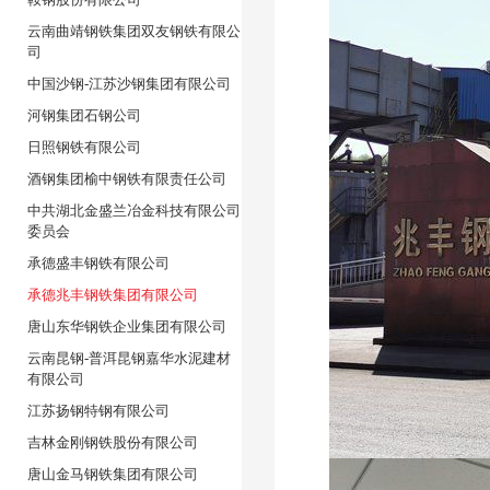
常州供电局-20KV绿地世纪城#2变
中广核-中广核新能源贞丰陇塔光
云南曲靖钢铁集团双友钢铁有限公
电站
伏电站
司
常州供电局-绿都万和城1#中间变
国家电投-捡财塘风电场
中国沙钢-江苏沙钢集团有限公司
电所
中国南方电网-110KV体育站至航
河钢集团石钢公司
镇江供电局-户外电缆
洋信和3号线改造项目
日照钢铁有限公司
国家电网-10KV悦秀园小区
中国南方电网-北京师范大学南京
酒钢集团榆中钢铁有限责任公司
国家电网-10KV山姆小镇别墅配电
附属学校
站
中共湖北金盛兰冶金科技有限公司
中国南方电网-深圳市宝安实验学
委员会
内蒙古电网-巴彦淖尔电业局黑柳
校
子220kV变电站
承德盛丰钢铁有限公司
中国南方电网-广西新电力投资集
内蒙古电网-巴彦淖尔电业局沙德
团35KV英桥变电所
承德兆丰钢铁集团有限公司
格220kV变电站
中国南方电网-深水宝安水务集团
唐山东华钢铁企业集团有限公司
国家电网-红旗变电站城南35千伏
云南昆钢-普洱昆钢嘉华水泥建材
友谊路变电站
有限公司
国家电网-110KV中港变电所
江苏扬钢特钢有限公司
国家电网-泰州换电站
吉林金刚钢铁股份有限公司
国家电网-河北石家庄供电局
唐山金马钢铁集团有限公司