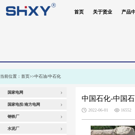
首页
关于贤业
产品
CWSN
无线测温
当前位置：
首页
>>
中石油/中石化
国家电网
中国石化-中国
华北电网-张家口供电公司东山坡
国家电投/南方电网
110KV变电站
2022-06-01
16552
国家电投-海林中电红旗风力发电
国家电网-许继集团有限公司
钢铁厂
有限公司
国家电网-安阳供电公司鼎盛
宝钢股份-武汉钢铁有限公司
国家电投集团内蒙古智慧能源有限
水泥厂
220KV变电站
公司
鞍钢股份有限公司