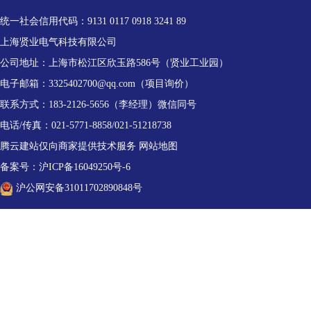
统一社会信用代码：9131 0117 0918 3241 89
上海贤业电气科技有限公司
公司地址：上海市松江区欣玉路586号（贤业工业园）
电子邮箱：3325402700@qq.com（项目询价）
联系方式：183-2126-5656（李经理）微信同号
电话/传真：021-5771-8858/021-51218738
腾云建站仅向商家提供技术服务
网站地图
备案号：
沪ICP备16049250号-6
沪公网安备31011702890848号