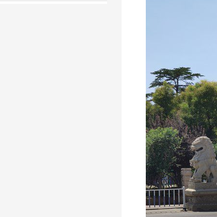
国家电网-10KV都市汇广场
塘沽中法供水
有限公司
山西同德兴华特钢有限公司
河南江河纸业股份有限公司
唐山冀东水泥-三友矿山35KV变电
ABB高压电机有限公司
中粮屯河崇左糖业有限公司
国家电投-海林中电红旗风力发电
上汽大众汽车有限公司
站
中国联通-联通云数据有限公司廊
攀枝花钢铁（集团）公司
山东魏桥铝业公司
有限公司
中铁十六局集团
红河制糖有限公司
上汽大众-宁波分公司
坊市分公司
山西焦煤-汾西矿业（集团）公司
唐山松汀钢铁有限公司
山东信发华信铝业有限公司
中国能建湖南火电-新疆五彩湾北
上海西门子开关有限公司
广西糖业集团-星星制糖有限公司
新阳选煤厂
上汽大众-仪征分公司
中国南水北调邓楼泵站
二电厂
河北鑫达集团-吉林鑫达钢铁有限
浙江山鹰纸业有限公司
广西宁明东亚糖业有限公司
淮北矿业-淮北矿业售电有限公司
延峰彼欧（沈阳）汽车外饰系统有
国家能源集团-包神铁路集团
公司
烟台龙骏风能开发有限公司
限公司
新华制药-山东新华制药股份有限
安世半导体（中国）有限公司
正丰钢铁-唐山市春兴特种钢有限
江苏水建-焦港泵站水电站
公司
风神轮胎股份有限公司
公司
青岛能源热电-金泓热电有限公司
安庆帝伯格茨缸套有限公司
陕钢集团-陕西华富龙门新能源有
拜腾汽车-拜腾工厂长试车跑道项
限公司
目部
国家电投-捡财塘风电场