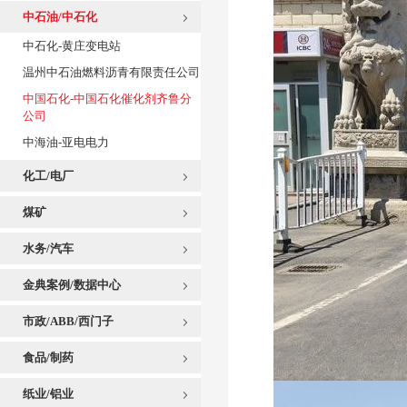
金隅冀东水泥-大同冀东水泥有限
常州供电局-20KV绿地世纪城#2变
中石油/中石化
中广核-中广核新能源贞丰陇塔光
云南曲靖钢铁集团双友钢铁有限公
责任公司
电站
伏电站
司
中石化-黄庄变电站
金隅冀东水泥-滦洲环保科技有限
常州供电局-绿都万和城1#中间变
国家电投-捡财塘风电场
中国沙钢-江苏沙钢集团有限公司
公司
温州中石油燃料沥青有限责任公司
电所
中国南方电网-110KV体育站至航
河钢集团石钢公司
金隅冀东水泥-冀东海德堡（扶
中国石化-中国石化催化剂齐鲁分
镇江供电局-户外电缆
洋信和3号线改造项目
风）水泥有限公司
公司
日照钢铁有限公司
国家电网-10KV悦秀园小区
中国南方电网-北京师范大学南京
金隅冀东水泥-唐山分公司二厂
中海油-亚电电力
酒钢集团榆中钢铁有限责任公司
国家电网-10KV山姆小镇别墅配电
附属学校
110KV变电站
站
中共湖北金盛兰冶金科技有限公司
化工/电厂
中国南方电网-深圳市宝安实验学
微山山水水泥有限公司
委员会
内蒙古电网-巴彦淖尔电业局黑柳
校
瓮福化工公司
中国建材-北川中联水泥有限公司
煤矿
子220kV变电站
承德盛丰钢铁有限公司
中国南方电网-广西新电力投资集
山东鲁泰化学有限公司
西麟-普洱昆钢嘉华水泥建材有限
内蒙古电网-巴彦淖尔电业局沙德
山西焦煤-汾西矿业（集团）公司
团35KV英桥变电所
承德兆丰钢铁集团有限公司
水务/汽车
公司
重庆索特盐化股份有限公司
格220kV变电站
高阳煤矿
中国南方电网-深水宝安水务集团
唐山东华钢铁企业集团有限公司
盘锦中法供水有限公司
姚江上游西排工程
国家电网-红旗变电站城南35千伏
阳煤集团-阳煤平原化工有限公司
金典案例/数据中心
云南昆钢-普洱昆钢嘉华水泥建材
友谊路变电站
太湖中法环境
濮阳永金化工有限公司
陕煤集团-陕西华富龙门新能源有
美的空调-安徽美芝精密制造有限
有限公司
市政/ABB/西门子
国家电网-110KV中港变电所
限公司
董家口港区中法水务
公司
河南金山化工集团
江苏扬钢特钢有限公司
大连广播电视台
国家电网-泰州换电站
泰山隆安煤业公司
南京城北污水处理厂
杭州旭化成纺织有限公司低压柜无
食品/制药
三忻集团工业集中区
吉林金刚钢铁股份有限公司
线测温
安庆新城吾悦商业管理有限公司
国家电网-河北石家庄供电局
中共山西汾西矿业集团水峪煤业有
深水宝安水务集团
益海嘉里金龙鱼-上海紫江食品有
中广核-中广核新能源贞丰陇塔光
唐山金马钢铁集团有限公司
纸业/铝业
限责任公司
青岛啤酒瓶-青岛荣泰玻璃杯制品
中国印钞造币-南昌印钞有限公司
限公司
伏电站