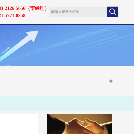
83-2126-5656（李经理）
21-5771-8858