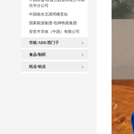
有限公司
国家电网-110KV中港变电所
上汽大众-宁波分公司
坊市分公司
江苏扬钢特钢有限公司
山西焦煤-汾西矿业（集团）公司
中国能建湖南火电-新疆五彩湾北
国家电网-泰州换电站
新阳选煤厂
上汽大众-仪征分公司
中国南水北调邓楼泵站
吉林金刚钢铁股份有限公司
二电厂
国家电网-河北石家庄供电局
淮北矿业-淮北矿业售电有限公司
延峰彼欧（沈阳）汽车外饰系统有
国家能源集团-包神铁路集团
唐山金马钢铁集团有限公司
烟台龙骏风能开发有限公司
国家电网-10KV都市汇广场
限公司
安世半导体（中国）有限公司
山西同德兴华特钢有限公司
江苏水建-焦港泵站水电站
风神轮胎股份有限公司
攀枝花钢铁（集团）公司
青岛能源热电-金泓热电有限公司
市政/ABB/西门子
安庆帝伯格茨缸套有限公司
唐山松汀钢铁有限公司
陕钢集团-陕西华富龙门新能源有
大连广播电视台
拜腾汽车-拜腾工厂长试车跑道项
食品/制药
限公司
河北鑫达集团-吉林鑫达钢铁有限
目部
安庆新城吾悦商业管理有限公司
公司
益海嘉里金龙鱼-上海紫江食品有
国家电投-捡财塘风电场
纸业/铝业
中国印钞造币-南昌印钞有限公司
限公司
正丰钢铁-唐山市春兴特种钢有限
河南江河纸业股份有限公司
公司
ABB高压电机有限公司
中粮屯河崇左糖业有限公司
山东魏桥铝业公司
中铁十六局集团
红河制糖有限公司
山东信发华信铝业有限公司
上海西门子开关有限公司
广西糖业集团-星星制糖有限公司
浙江山鹰纸业有限公司
广西宁明东亚糖业有限公司
新华制药-山东新华制药股份有限
公司