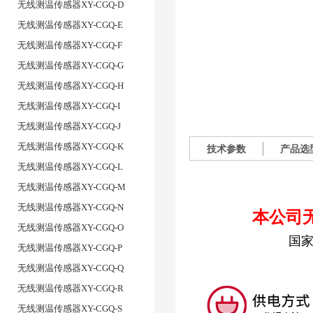
无线测温传感器XY-CGQ-D
无线测温传感器XY-CGQ-E
无线测温传感器XY-CGQ-F
无线测温传感器XY-CGQ-G
无线测温传感器XY-CGQ-H
无线测温传感器XY-CGQ-I
无线测温传感器XY-CGQ-J
无线测温传感器XY-CGQ-K
技术参数
产品选
无线测温传感器XY-CGQ-L
无线测温传感器XY-CGQ-M
无线测温传感器XY-CGQ-N
本公司
无线测温传感器XY-CGQ-O
国家
无线测温传感器XY-CGQ-P
无线测温传感器XY-CGQ-Q
无线测温传感器XY-CGQ-R
无线测温传感器XY-CGQ-S