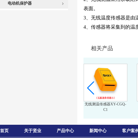
智能抗晃电模块 XY-HD800M
三相液晶多功能 XY800E-9SY
电动机保护器
手持式红外测温成像检测仪
表面。
智能抗晃电装置 XY-HD800S
三相数码多功能 XY800E-9S4
智能型低压马达保护器 XY-
3、无线温度传感器是由
智能抗晃电接触器 XY-HD800J
MB800A
单相多功能表 XY800E-9S1
4、传感器将采集到的温
低压电动机保护器 XY-MB800B
多功能谐波复费率表 XY800E-9HY
相关产品
XY-CGQ-
无线测温传感器XY-CGQ-
无线测温传感器XY-CGQ-
B
C
C1
首页
关于贤业
产品中心
新闻中心
客户案