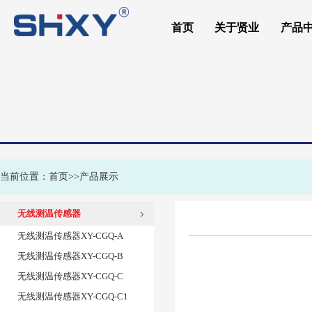
首页
关于贤业
产品
Products
产品展示
当前位置：
首页
>>
产品展示
无线测温传感器
无线测温传感器XY-CGQ-A
无线测温传感器XY-CGQ-B
无线测温传感器XY-CGQ-C
无线测温传感器XY-CGQ-C1