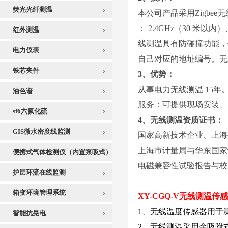
局放在线监测(十合一)传感器
开关柜智能操显装置（数码型）
XY9700母线型弧光保护装置（可
荧光光纤测温
无线测温主机XY-KCD-M
本公司产品采用Zigbe
XY-800B
除湿装置（ABS阻燃塑料）
带测温）
电缆局放在线监测
XY500A
断路器测温
XY-KCD-GXA光纤测温变送器
： 2.4GHz（30 米以内
开关柜智能操显装置（液晶显示）
XY9100电缆头防爆装置（测温
红外测温
局放在线监测(GIS特高频)
XY-800C
除湿装置（ABS阻燃塑料）
型）
无线测温主机XY-KCD-BAT
1-8路荧光光纤测温变送器
线测温具有防碰撞功能，
局放在线监测(空间特高频)
红外测温传感器
XY500B
电力仪表
开关柜智能操显装置（液晶带测
9-16路光纤测温变送器
自己对应的地址编号。无
局放在线监测(变压器特高频)
温）XY-800D
除湿装置（铝合金）XY500C
单相电流电压功率因素组合表
铁芯夹件
3、优势：
局放嗅觉无线智能传感器
XY800UIH-9K1
智能操控（仪表型）XY-800E
除湿装置（铝合金）XY500D
变压器铁芯夹件在线监测
从事电力无线测温 15年
局放在线监测(带电显示器)
三相电流电压组合表 XY800UI-
油色谱
智能操控带局放（摄像头）XY-
除湿装置（铝合金）XY500E
9K4
800H
变压器铁芯夹件
服务：可提供现场安装、
局放在线监测(接触式超声)
变压器油色谱
除湿装置（304不锈钢）XY500F
sf6六氟化硫
液晶三相电压表 XY800U-9K4Y
局放在线监测(内置特高频)
4、无线测温资质证书：
无线环境温湿度传感器XY-CGQ-T
六氟化硫传感器
数码三相电压表 XY800U-9K4
GIS微水密度线监测
手持式多功能局放检测仪
国家高新技术企业、上海生
液晶三相电流表 XY800I-9K4Y
GIS微水密度线监测系统
手持式多功能局放定位仪
上海市计量局与华东国家
便携式气体检测仪（内置泵吸式）
数码三相电流表 XY800I-9K4
手持式紫外成像局放检测仪
电磁兼容性试验报告与校
便携式气体检测仪 （内置泵吸
护层环流在线监测
液晶单相电压表 XY800U-9K1Y
式）
手持式声学成像局放检测仪
护层环流在线监测
数码单相电压表 XY800U-9K1
箱变环境管理系统
无人机局放智能检测仪
XY-CGQ-V无线测温
液晶单相电流表 XY800I-9K1Y
机器人局放智能检测仪
箱变环境管理系统
1、无线温度传感器用于
智能抗晃电
数码单相电流表 XY800I-9K1
震荡波电缆局放定位仪
2、无线测温采用余吸附